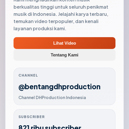
berkualitas tinggi untuk seluruh penikmat
musik di Indonesia. Jelajahi karya terbaru,
temukan video terpopuler, dan kenali
layanan produksi kami.
Lihat Video
Tentang Kami
CHANNEL
@bentangdhproduction
Channel DHProduction Indonesia
SUBSCRIBER
821 ribu subscriber