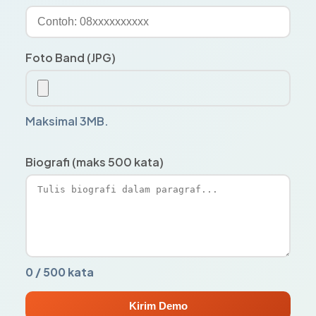
Foto Band (JPG)
Maksimal 3MB.
Biografi (maks 500 kata)
0 / 500 kata
Kirim Demo