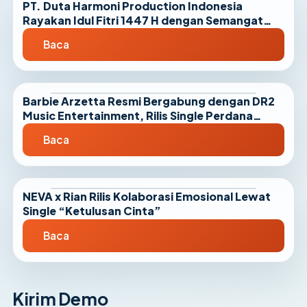
PT. Duta Harmoni Production Indonesia
Rayakan Idul Fitri 1447 H dengan Semangat
Kebersamaan dan Silaturahmi
Baca
Barbie Arzetta Resmi Bergabung dengan DR2
Music Entertainment, Rilis Single Perdana
“Menahan Rindu”
Baca
NEVA x Rian Rilis Kolaborasi Emosional Lewat
Single “Ketulusan Cinta”
Baca
Kirim Demo