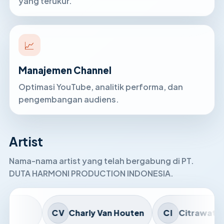
yang terukur.
📈
Manajemen Channel
Optimasi YouTube, analitik performa, dan
pengembangan audiens.
Artist
Nama-nama artist yang telah bergabung di PT.
DUTA HARMONI PRODUCTION INDONESIA.
CV
Charly Van Houten
CI
Citrawati