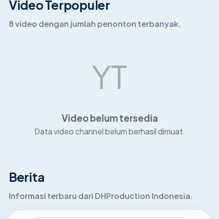
Video Terpopuler
8 video dengan jumlah penonton terbanyak.
YT
Video belum tersedia
Data video channel belum berhasil dimuat.
Berita
Informasi terbaru dari DHProduction Indonesia.